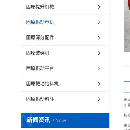
固原提升机械
固原振动电机
固原筛分配件
固原破碎机
固原振动平台
固原振动给料机
固原振动料斗
振
才
N
按
新闻资讯
News
振