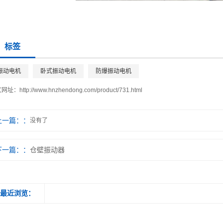
标签
振动电机
卧式振动电机
防爆振动电机
文网址：
http://www.hnzhendong.com/product/731.html
上一篇：
没有了
下一篇：
仓壁振动器
最近浏览：