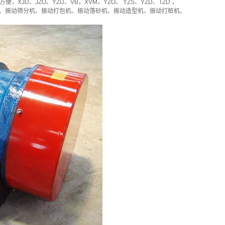
、JZO、YZU、VB，XVM，YZO、 YZS、YZD、TZD ，
机、振动筛分机、振动打包机、振动落砂机、振动造型机、振动打桩机、