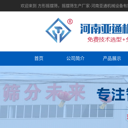
欢迎来到 方形摇摆筛，摇摆筛生产厂家-河南亚通机械设备
首页
公司简介
产品展示
设备视频
固原振动筛分
资质荣誉
固原输送机械
固原提升机械
固原振动电机
固原筛分配件
固原破碎机