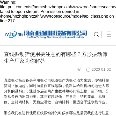
Warning:
file_put_contents(/home/hnzhqhpnxzah/wwwroot/source/cache/
failed to open stream: Permission denied in
/home/hnzhqhpnxzah/wwwroot/source/model/api.class.php on
line 217
直线振动筛使用要注意的有哪些？方形振动筛
生产厂家为你解答
2020-01-02
直线振动筛设备是利用振动电机激振作为振动动力来源，使物料在
筛网上被抛起，同时向前作直线运动，物料从给料机均匀地进入筛
分机的进料口，通过多层筛网产生数种规格的筛上物、筛下物、分
别从各自的出口排出。其具有耗能低、产量高、结构简单、易维
修、全封闭结构，无粉尘溢散，自动排料，更适合于流水线作业。
那么我们在进行使用直线振动筛的时候有哪些是需要我们进行注意