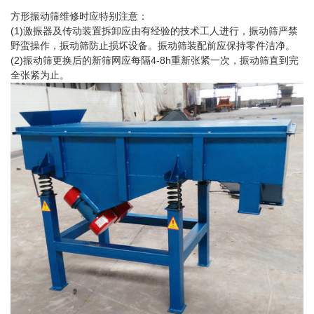
方形振动筛维修时应特别注意：
(1)激振器及传动装置拆卸应由有经验的技术工人进行，振动筛严禁
野蛮操作，振动筛防止损坏设备。振动筛装配前应保持零件洁净。
(2)振动筛更换后的新筛网应每隔4-8h重新张紧一次，振动筛直到完
全张紧为止。