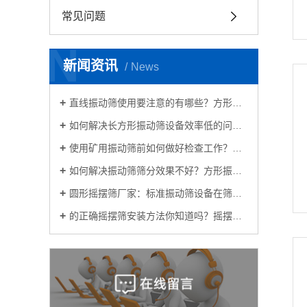
常见问题
N
新闻资讯
News
直线振动筛使用要注意的有哪些？方形振动筛生产厂家为你解答
如何解决长方形振动筛设备效率低的问题呢？
使用矿用振动筛前如何做好检查工作？方形振动筛厂家讲一讲
如何解决振动筛筛分效果不好？方形振动筛供应厂家告诉你
圆形摇摆筛厂家：标准振动筛设备在筛分过程中出现混料的原因？
的正确摇摆筛安装方法你知道吗？摇摆筛分机厂家教教你