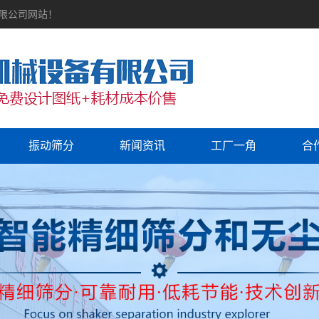
有限公司网站！
振动筛分
新闻资讯
工厂一角
合
公司新闻
行业资讯
常见问题