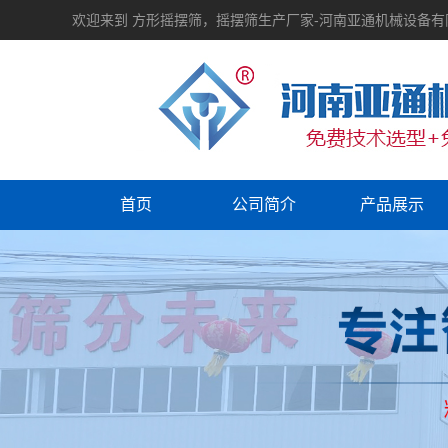
欢迎来到 方形摇摆筛，摇摆筛生产厂家-河南亚通机械设备
首页
公司简介
产品展示
设备视频
振动筛分
资质荣誉
输送机械
提升机械
振动电机
筛分配件
破碎机