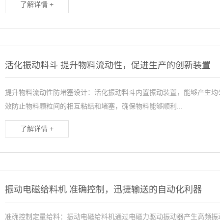
了解详情 +
活化振动料斗 提升物料流动性，促进生产的创新装置
提升物料流动性防堵塞设计：活化振动料斗内置振动装置，能够产生均
效防止物料颗粒间的相互粘结和堵塞，确保物料能够顺利...
了解详情 +
振动电磁给料机 准确控制，迅捷输送的自动化利器
准确控制定量给料：振动电磁给料机通过电磁力驱动振动器产生高频振