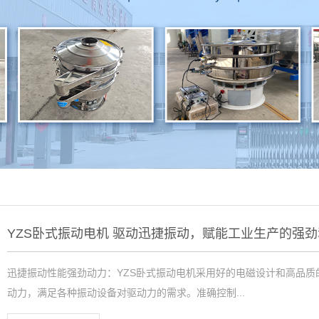
YZS卧式振动电机 驱动迅捷振动，赋能工业生产的强
迅捷振动性能强劲动力：YZS卧式振动电机采用好的电磁设计和高品
动力，满足各种振动设备对驱动力的需求。准确控制...