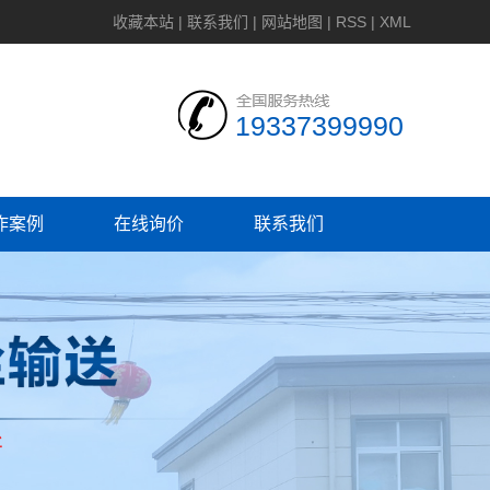
收藏本站
|
联系我们
|
网站地图
|
RSS
|
XML
19337399990
作案例
在线询价
联系我们