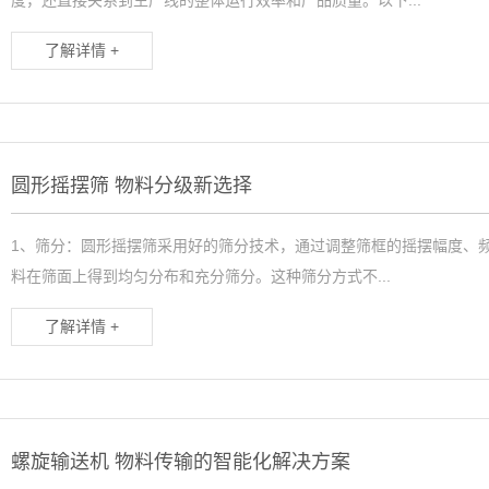
度，还直接关系到生产线的整体运行效率和产品质量。以下...
了解详情 +
圆形摇摆筛 物料分级新选择
1、筛分：圆形摇摆筛采用好的筛分技术，通过调整筛框的摇摆幅度、
料在筛面上得到均匀分布和充分筛分。这种筛分方式不...
了解详情 +
螺旋输送机 物料传输的智能化解决方案