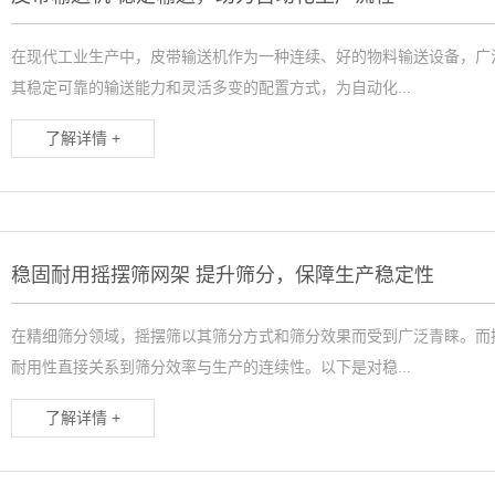
在现代工业生产中，皮带输送机作为一种连续、好的物料输送设备，广
其稳定可靠的输送能力和灵活多变的配置方式，为自动化...
了解详情 +
稳固耐用摇摆筛网架 提升筛分，保障生产稳定性
在精细筛分领域，摇摆筛以其筛分方式和筛分效果而受到广泛青睐。而
耐用性直接关系到筛分效率与生产的连续性。以下是对稳...
了解详情 +