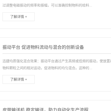
过调整电磁振动的频率和振幅，可以准确控制物料的给料...
了解详情 +
振动平台 促进物料流动与混合的创新设备
迅捷均质强化混合效果：振动平台通过产生高频或低频的振动，使放置
物料颗粒之间的相对运动，促进物料的均匀混合。这种的...
了解详情 +
皮带输送机 稳定输送，助力自动化生产流程