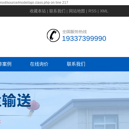
ot/source/model/api.class.php on line 217
收藏本站
|
联系我们
|
网站地图
|
RSS
|
XML
19337399990
作案例
在线询价
联系我们