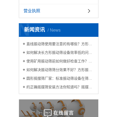
营业执照
N
新闻资讯
News
直线振动筛使用要注意的有哪些？方形振动筛生产厂家为你解答
如何解决长方形振动筛设备效率低的问题呢？
使用矿用振动筛前如何做好检查工作？方形振动筛厂家讲一讲
如何解决振动筛筛分效果不好？方形振动筛供应厂家告诉你
圆形摇摆筛厂家：标准振动筛设备在筛分过程中出现混料的原因？
的正确摇摆筛安装方法你知道吗？摇摆筛分机厂家教教你