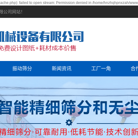
che.php): failed to open stream: Permission denied in /home/hnzhqhpnxzah/wwwro
有限公司网站！
振动筛分
新闻资讯
工厂一角
合
公司新闻
行业资讯
常见问题