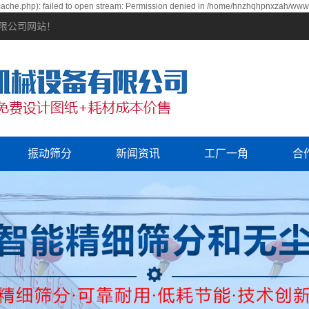
che.php): failed to open stream: Permission denied in /home/hnzhqhpnxzah/wwwro
有限公司网站！
振动筛分
新闻资讯
工厂一角
合
公司新闻
行业资讯
常见问题