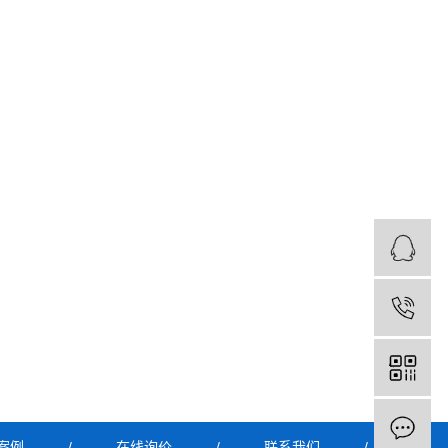
案例
/
在线询价
/
联系我们
/