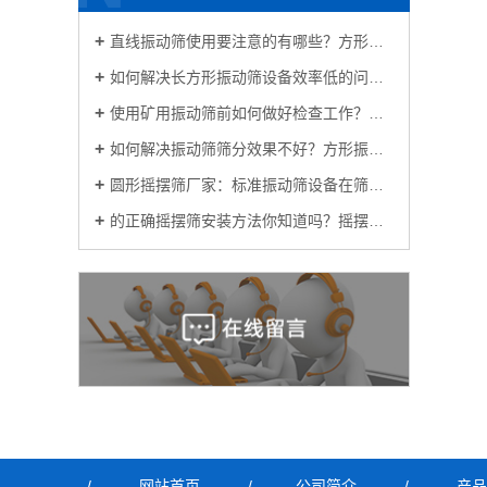
直线振动筛使用要注意的有哪些？方形振动筛生产厂家为你解答
如何解决长方形振动筛设备效率低的问题呢？
使用矿用振动筛前如何做好检查工作？方形振动筛厂家讲一讲
如何解决振动筛筛分效果不好？方形振动筛供应厂家告诉你
圆形摇摆筛厂家：标准振动筛设备在筛分过程中出现混料的原因？
的正确摇摆筛安装方法你知道吗？摇摆筛分机厂家教教你
/
网站首页
/
公司简介
/
产品