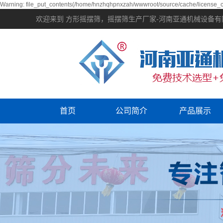
Warning: file_put_contents(/home/hnzhqhpnxzah/wwwroot/source/cache/license_ca
欢迎来到 方形摇摆筛，摇摆筛生产厂家-河南亚通机械设备
首页
公司简介
产品展示
设备视频
振动筛分
资质荣誉
输送机械
提升机械
振动电机
筛分配件