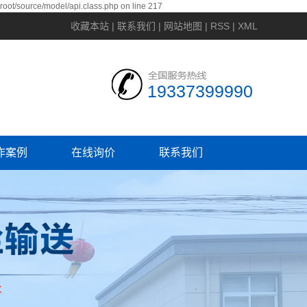
ot/source/model/api.class.php on line 217
收藏本站
|
联系我们
|
网站地图
|
RSS
|
XML
19337399990
作案例
在线询价
联系我们