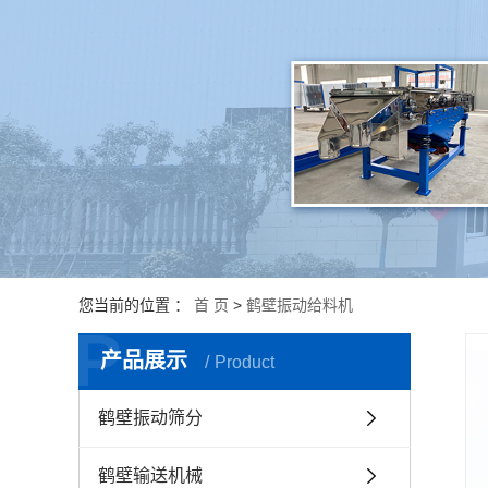
鹤壁破碎机
鹤壁振动平台
鹤壁振动给料机
鹤壁振动料斗
您当前的位置 ：
首 页
>
鹤壁振动给料机
P
产品展示
Product
鹤壁振动筛分
鹤壁输送机械