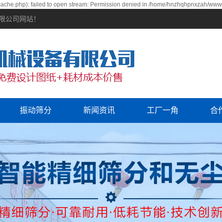
che.php): failed to open stream: Permission denied in /home/hnzhqhpnxzah/wwwro
有限公司网站！
振动筛分
新闻资讯
工厂一角
合
公司新闻
行业资讯
常见问题