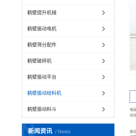
鹤壁提升机械
鹤壁振动电机
鹤壁筛分配件
鹤壁破碎机
鹤壁振动平台
鹤壁振动给料机
鹤壁振动料斗
电
动
N
新闻资讯
News
振