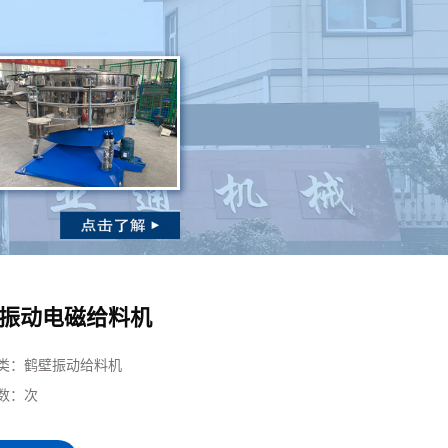
振动电磁给料机
类：
鹤壁振动给料机
数：
次