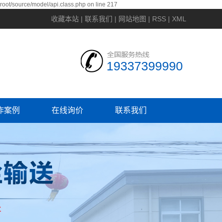
ot/source/model/api.class.php on line 217
收藏本站
|
联系我们
|
网站地图
|
RSS
|
XML
19337399990
作案例
在线询价
联系我们