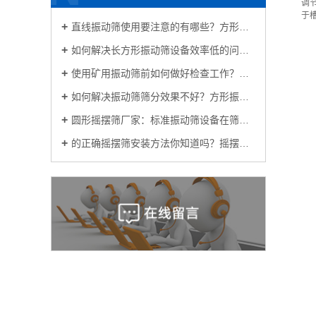
调
于槽
直线振动筛使用要注意的有哪些？方形振动筛生产厂家为你解答
如何解决长方形振动筛设备效率低的问题呢？
使用矿用振动筛前如何做好检查工作？方形振动筛厂家讲一讲
如何解决振动筛筛分效果不好？方形振动筛供应厂家告诉你
圆形摇摆筛厂家：标准振动筛设备在筛分过程中出现混料的原因？
的正确摇摆筛安装方法你知道吗？摇摆筛分机厂家教教你