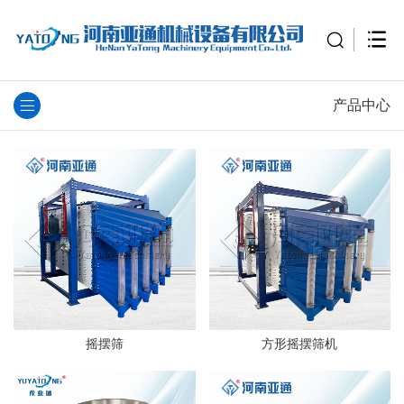
产品中心
摇摆筛
方形摇摆筛机