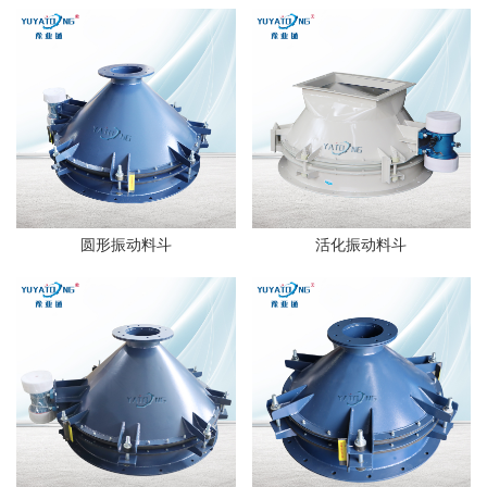
圆形振动料斗
活化振动料斗