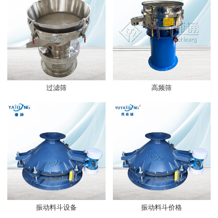
过滤筛
高频筛
振动料斗设备
振动料斗价格