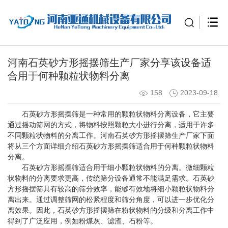
河南石英砂方形摇摆筛生产厂家分享该设备适
合用于何种颗粒状物料分离
158
2023-09-18
石英砂方形摇摆筛是一种常用的颗粒状物料分离设备，它主要
通过摇动筛网的方式，将物料按照颗粒大小进行分离，适用于许多
不同颗粒状物料的分离工作。河南石英砂方形摇摆筛生产厂家下面
将从三个方面详细介绍石英砂方形摇摆筛适合用于何种颗粒状物料
分离。
石英砂方形摇摆筛适合用于细小颗粒状物料的分离。微细颗粒
状物料的分离要求更高，传统筛分设备通常不能满足需求。石英砂
方形摇摆筛具有较高的筛分效率，能够有效地将细小颗粒状物料分
离出来。通过调整筛网的松紧程度和筛分角度，可以进一步优化分
离效果。因此，石英砂方形摇摆筛在粉状物料的分级和分离工作中
得到了广泛应用，例如粉煤灰、滤渣、石粉等。