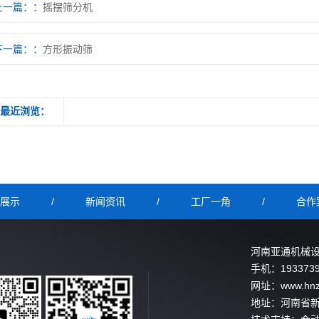
上一篇：
摇摆筛分机
下一篇：
方形振动筛
最近浏览：
展示
/
新闻资讯
/
工厂一角
/
合作
河南亚通机械
手机：1933739
网址：www.hnz
地址：河南省新