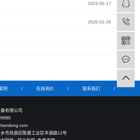
2023-05-17
2026-01-26
案例
/
在线询价
/
联系我们
/
设备有限公司
9990
hendong.com
乡市凤泉区陈堡工业区丰源路12号