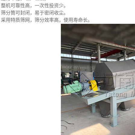
、整机可靠性高，一次性投资少。
、筛分筒可封闭，易于密闭收尘。
、采用特质筛网，筛分效率高，使用寿命长。