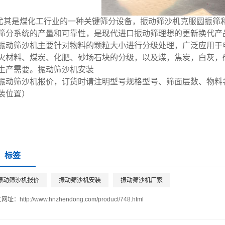
其是煤化工行业的一种关键筛分设备，振动筛沙机克服圆振筛
筛分系统的产量和可靠性，是现代进口振动筛理想的更新换代产
振动筛沙机主要针对物料的颗粒大小进行分级处理，广泛应用于
火材料、煤炭、化肥、砂场石块的分级，以及煤，焦炭，白灰，
生产需要。振动筛沙机安装
振动筛沙机报价
，订货时请注明型号规格型号、筛面层数、物料
装位置）
标签
振动筛沙机报价
振动筛沙机安装
振动筛沙机厂家
文网址：
http://www.hnzhendong.com/product/748.html