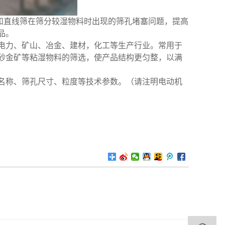
和直线筛在筛分较湿物料时出现的筛孔堵塞问题，提高
品。
电力、矿山、冶金、建材，化工等生产行业。常用于
砂金矿等粘湿物料的筛选，使产品结构更匀整，以满
名称、筛孔尺寸、粒度等技术参数。（请注明电动机