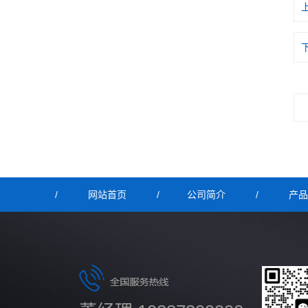
/
网站首页
/
公司简介
/
产品