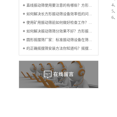
4
直线振动筛使用要注意的有哪些？方形振动筛生产厂家为你解答
5
如何解决长方形振动筛设备效率低的问题呢？
6
使用矿用振动筛前如何做好检查工作？方形振动筛厂家讲一讲
如何解决振动筛筛分效果不好？方形振动筛供应厂家告诉你
圆形摇摆筛厂家：标准振动筛设备在筛分过程中出现混料的原因？
的正确摇摆筛安装方法你知道吗？摇摆筛分机厂家教教你