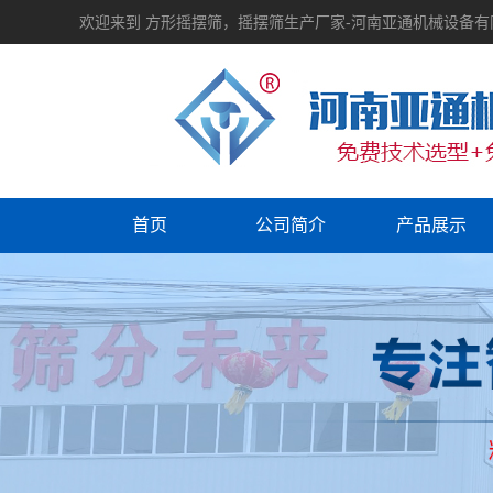
欢迎来到 方形摇摆筛，摇摆筛生产厂家-河南亚通机械设备
首页
公司简介
产品展示
设备视频
振动筛分
资质荣誉
输送机械
提升机械
振动电机
筛分配件
破碎机