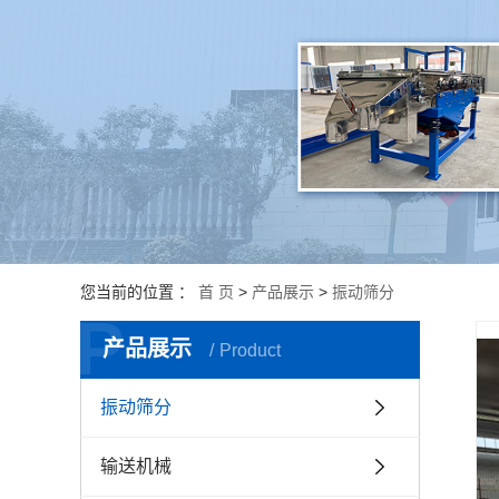
振动平台
振动给料机
振动料斗
您当前的位置 ：
首 页
>
产品展示
>
振动筛分
P
产品展示
Product
振动筛分
输送机械