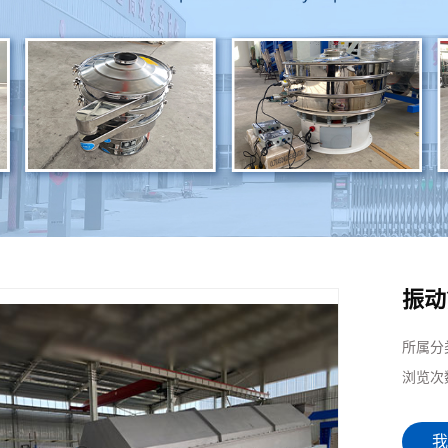
振动
所属分
浏览次
我