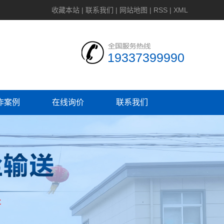
收藏本站
|
联系我们
|
网站地图
|
RSS
|
XML
19337399990
作案例
在线询价
联系我们