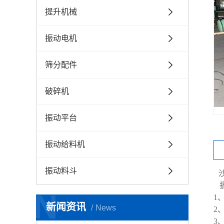
提升机械
振动电机
筛分配件
破碎机
振动平台
振动给料机
振动料斗
振
N
1
新闻资讯
News
2
3