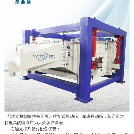
石油支撑剂摇摆筛又可叫往复式振动筛、精密振动筛，其产量大、
精度高的特点广为大众客户喜爱。
石油支撑剂筛分设备优势：