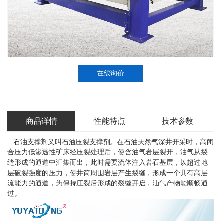
在线询价
商品详情
性能特点
技术参数
石油支撑剂又叫石油压裂支撑剂。在石油天然气深井开采时，高闭
合压力低渗透性矿床经压裂处理后，使含油气岩层裂开，油气从裂
缝形成的通道中汇集而出，此时需要流体注入岩石基层，以超过地
层破裂强度的压力，使井筒周围岩层产生裂缝，形成一个具有高层
流能力的通道，为保持压裂后形成的裂缝开启，油气产物能顺畅通
过。