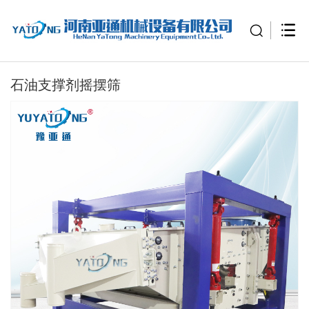
石油支撑剂摇摆筛