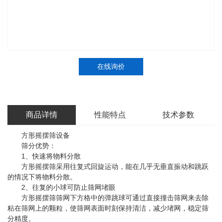
在线询价
商品详情
性能特点
技术参数
方形摇摆筛设备
筛分优势：
1、快速将物料分散
方形摇摆筛采用往复式回旋运动，能在几乎无垂直振动和跳跃
的情况下将物料分散。
2、往复的小球可防止筛网堵眼
方形摇摆筛筛网下方格中的弹跳球可通过直接撞击筛网来去除
粘在筛网上的颗粒，使筛网表面时刻保持清洁，减少堵网，稳定筛
分精度。