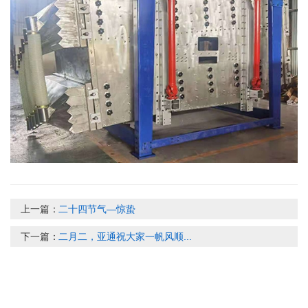
上一篇：
二十四节气—惊蛰
下一篇：
二月二，亚通祝大家一帆风顺...