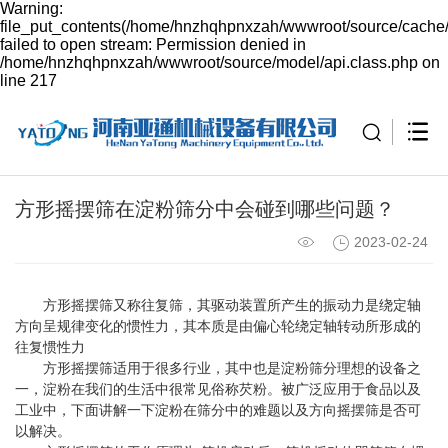
Warning:
file_put_contents(/home/hnzhqhpnxzah/wwwroot/source/cache/
failed to open stream: Permission denied in
/home/hnzhqhpnxzah/wwwroot/source/model/api.class.php on
line 217
方形摇摆筛在淀粉筛分中会碰到哪些问题？
2023-02-24
方形摇摆筛
又称往复筛，其驱动装置所产生的振动力是绕定轴
方向呈规律变化的惯性力，其本质是由偏心轮绕定轴转动所形成的
往复惯性力
方形摇摆筛适用于很多行业，其中也是淀粉筛分理想的设备之
一，淀粉在我们的生活中很常见俗称芡粉。被广泛应用于食品以及
工业中，下面讲解一下淀粉在筛分中的难题以及方向摇摆筛是否可
以解决。