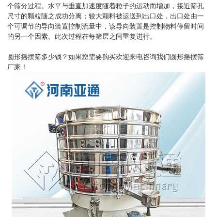
个筛分过程。水平与垂直加速度随着粒子的运动而增加，接近筛孔
尺寸的颗粒随之成功分离；较大颗料被运送到出口处，出口处由一
个可调节的导向装置控制流量中，该导向装置是控制物料停留时间
的另一个因素。此次过程在每筛层之间重复进行。
圆形摇摆筛多少钱？如果您需要购买欢迎来电咨询我们圆形摇摆筛
厂家！